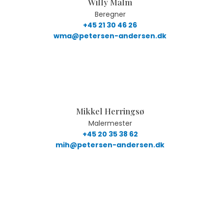
Willy Malm
Beregner
+45 21 30 46 26
wma@petersen-andersen.dk
Mikkel Herringsø
Malermester
+45 20 35 38 62
mih@petersen-andersen.dk