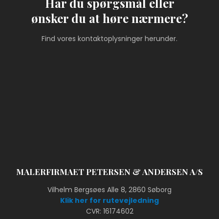
Har du spørgsmål eller
​ønsker du at høre nærmere?
Find vores kontaktoplysninger herunder.
MALERFIRMAET PETERSEN & ANDERSEN A/S
Vilhelm Bergsøes Alle 8, 2860 Søborg
Klik her for rutevejledning
CVR: 16174602