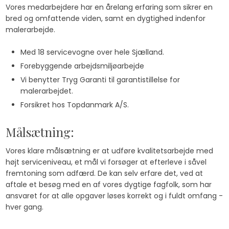
​Vores medarbejdere har en årelang erfaring som sikrer en
bred og omfattende viden, samt en dygtighed indenfor
malerarbejde.
​Med 18 servicevogne over hele Sjælland.
Forebyggende arbejdsmiljøarbejde
Vi benytter Tryg Garanti til garantistillelse for
malerarbejdet.
Forsikret hos Topdanmark A/S.
Målsætning:
Vores klare målsætning er at udføre kvalitetsarbejde med
højt serviceniveau, et mål vi forsøger at efterleve i såvel
fremtoning som adfærd. De kan selv erfare det, ved at
aftale et besøg med en af vores dygtige fagfolk, som har
ansvaret for at alle opgaver løses korrekt og i fuldt omfang -
hver gang.