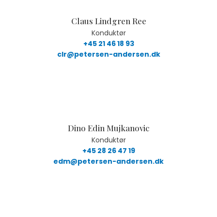
Claus Lindgren Ree
Konduktør
+45 21 46 18 93
clr@petersen-andersen.dk
Dino Edin Mujkanovic
Konduktør
+45 28 26 47 19
edm@petersen-andersen.dk