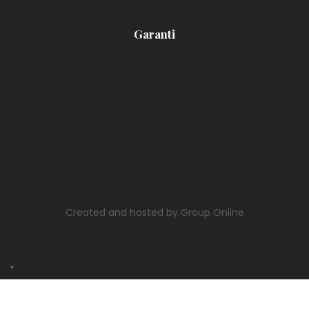
Garanti​
Created and hosted by Group Online